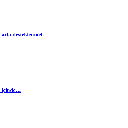
larla desteklenmeli
 içinde…