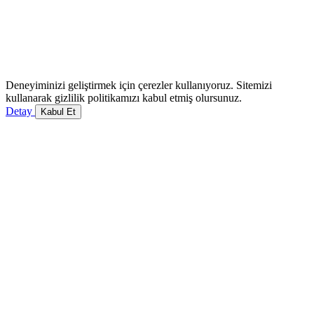
Deneyiminizi geliştirmek için çerezler kullanıyoruz. Sitemizi
kullanarak gizlilik politikamızı kabul etmiş olursunuz.
Detay
Kabul Et