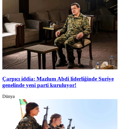
Çarpıcı iddia: Mazlum Abdi liderliğinde Suriye
genelinde yeni parti kuruluyor!
Dünya