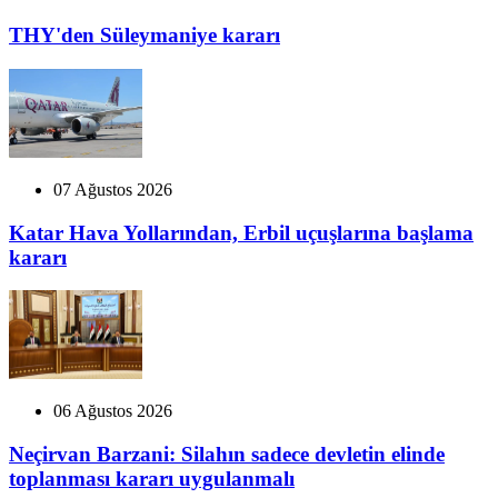
THY'den Süleymaniye kararı
07 Ağustos 2026
Katar Hava Yollarından, Erbil uçuşlarına başlama
kararı
06 Ağustos 2026
Neçirvan Barzani: Silahın sadece devletin elinde
toplanması kararı uygulanmalı