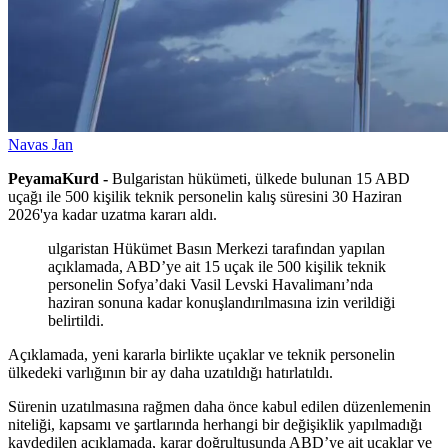
Navas Jan
PeyamaKurd -
Bulgaristan hükümeti, ülkede bulunan 15 ABD
uçağı ile 500 kişilik teknik personelin kalış süresini 30 Haziran
2026'ya kadar uzatma kararı aldı.
ulgaristan Hükümet Basın Merkezi tarafından yapılan
açıklamada, ABD’ye ait 15 uçak ile 500 kişilik teknik
personelin Sofya’daki Vasil Levski Havalimanı’nda
haziran sonuna kadar konuşlandırılmasına izin verildiği
belirtildi.
Açıklamada, yeni kararla birlikte uçaklar ve teknik personelin
ülkedeki varlığının bir ay daha uzatıldığı hatırlatıldı.
Sürenin uzatılmasına rağmen daha önce kabul edilen düzenlemenin
niteliği, kapsamı ve şartlarında herhangi bir değişiklik yapılmadığı
kaydedilen açıklamada, karar doğrultusunda ABD’ye ait uçaklar ve