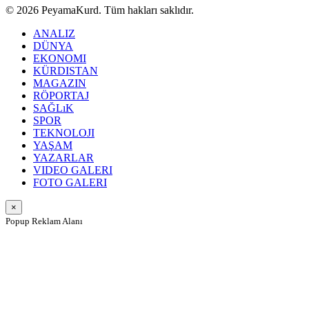
© 2026 PeyamaKurd. Tüm hakları saklıdır.
ANALIZ
DÜNYA
EKONOMI
KÜRDISTAN
MAGAZIN
RÖPORTAJ
SAĞLıK
SPOR
TEKNOLOJI
YAŞAM
YAZARLAR
VIDEO GALERI
FOTO GALERI
×
Popup Reklam Alanı