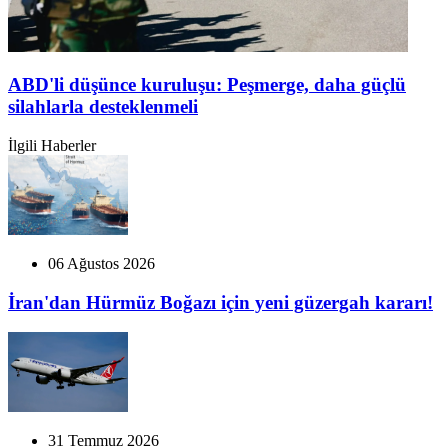
ABD'li düşünce kuruluşu: Peşmerge, daha güçlü
silahlarla desteklenmeli
İlgili Haberler
06 Ağustos 2026
İran'dan Hürmüz Boğazı için yeni güzergah kararı!
31 Temmuz 2026