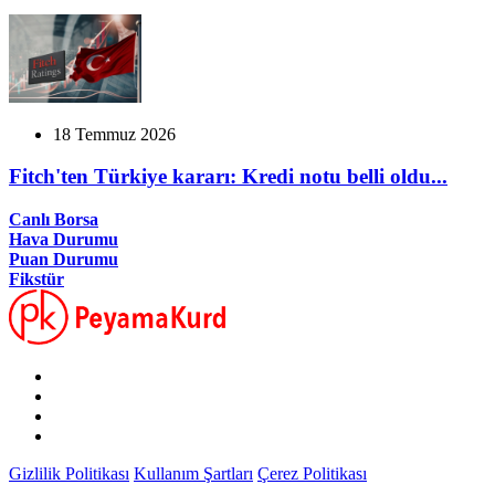
18 Temmuz 2026
Fitch'ten Türkiye kararı: Kredi notu belli oldu...
Canlı Borsa
Hava Durumu
Puan Durumu
Fikstür
Gizlilik Politikası
Kullanım Şartları
Çerez Politikası