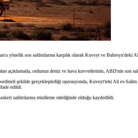
 yönelik son saldırılarına karşılık olarak Kuveyt ve Bahreyn'deki ABD 
 açıklamada, ordunun deniz ve hava kuvvetlerinin, ABD'nin son saldırıla
dineli şekilde gerçekleştirdiği operasyonda, Kuveyt'teki Ali es-Sal
fade edildi.
keri saldırılarına misilleme niteliğinde olduğu kaydedildi.