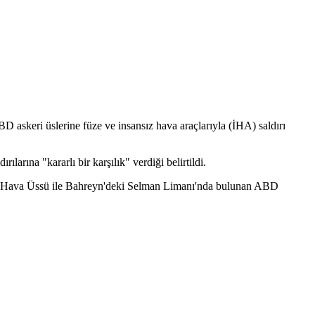
askeri üslerine füze ve insansız hava araçlarıyla (İHA) saldırı
rına "kararlı bir karşılık" verdiği belirtildi.
im Hava Üssü ile Bahreyn'deki Selman Limanı'nda bulunan ABD