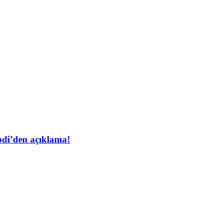
bdi’den açıklama!