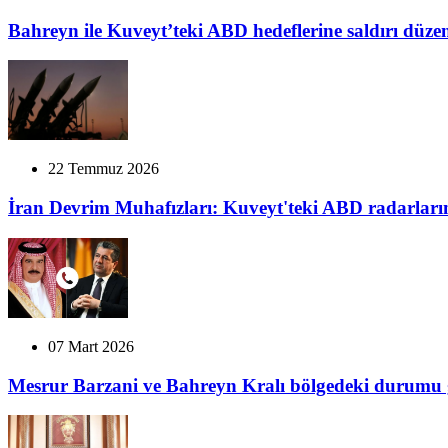
Bahreyn ile Kuveyt’teki ABD hedeflerine saldırı düze
22 Temmuz 2026
İran Devrim Muhafızları: Kuveyt'teki ABD radarları
07 Mart 2026
Mesrur Barzani ve Bahreyn Kralı bölgedeki durumu 