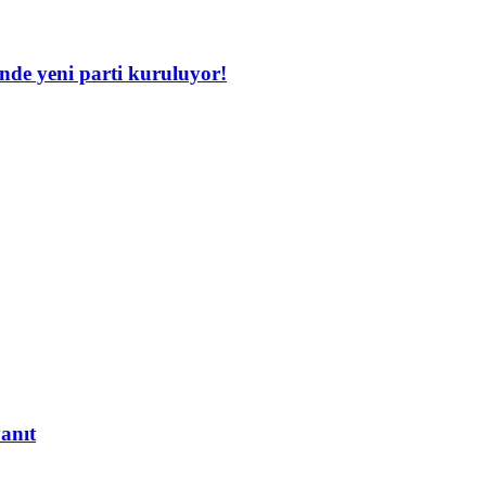
inde yeni parti kuruluyor!
yanıt