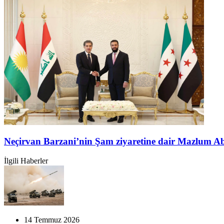
Neçirvan Barzani’nin Şam ziyaretine dair Mazlum A
İlgili Haberler
14 Temmuz 2026