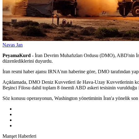
Navas Jan
PeyamaKurd -
İran Devrim Muhafızları Ordusu (DMO), ABD'nin İran'a
düzenlediklerini duyurdu.
İran resmi haber ajansı IRNA'nın haberine göre, DMO tarafından yapılan
Açıklamada, DMO Deniz Kuvvetleri ile Hava-Uzay Kuvvetlerinin koor
Beşinci Filosu dahil toplam 8 önemli ABD askeri tesisinin vurulduğu i
Söz konusu operasyonun, Washington yönetiminin İran'a yönelik son as
Manşet Haberleri