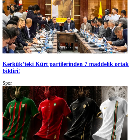
Kerkük’teki Kürt partilerinden 7 maddelik ortak
bildiri!
Spor