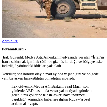
Admin RF
PeyamaKurd -
Irak Güvenlik Medya Ağı, Amerikan medyasında yer alan "İsrail'in
İran'a saldırmak için Irak çölünde gizli üs kurduğu ve bölgeye asker
indirdiği" yönündeki iddiaları yalanladı.
Yetkililer, söz konusu olayın mart ayında yaşandığını ve bölgede
yeni bir askeri hareketliliğin olmadığını asöyledi.
Irak Güvenlik Medya Ağı Başkanı Saad Maan, son
günlerde ABD basınında ve sosyal medyada gündeme
gelen "Irak çöllerine izinsiz askeri hava indirmesi
yapıldığı" yönündeki haberlere ilişkin Rûdaw’a özel
açıklamalar yaptı.