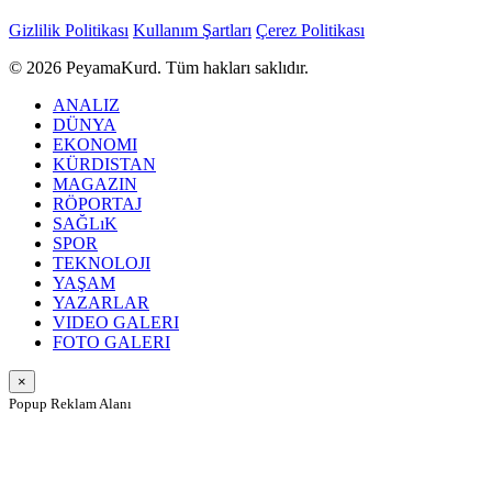
Gizlilik Politikası
Kullanım Şartları
Çerez Politikası
© 2026 PeyamaKurd. Tüm hakları saklıdır.
ANALIZ
DÜNYA
EKONOMI
KÜRDISTAN
MAGAZIN
RÖPORTAJ
SAĞLıK
SPOR
TEKNOLOJI
YAŞAM
YAZARLAR
VIDEO GALERI
FOTO GALERI
×
Popup Reklam Alanı