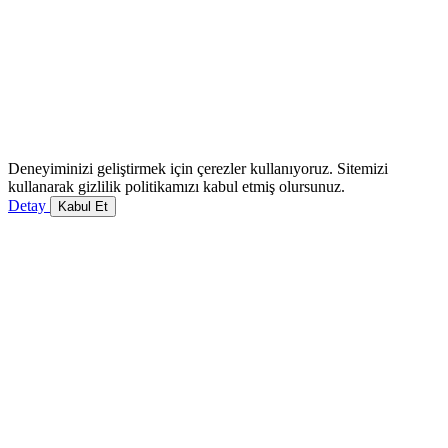
Deneyiminizi geliştirmek için çerezler kullanıyoruz. Sitemizi
kullanarak gizlilik politikamızı kabul etmiş olursunuz.
Detay
Kabul Et