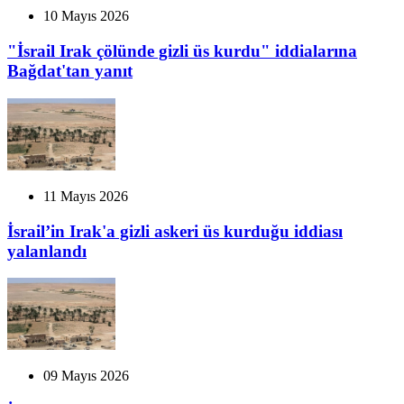
10 Mayıs 2026
"İsrail Irak çölünde gizli üs kurdu" iddialarına
Bağdat'tan yanıt
11 Mayıs 2026
İsrail’in Irak'a gizli askeri üs kurduğu iddiası
yalanlandı
09 Mayıs 2026