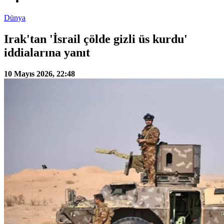
Dünya
Irak'tan 'İsrail çölde gizli üs kurdu'
iddialarına yanıt
10 Mayıs 2026, 22:48