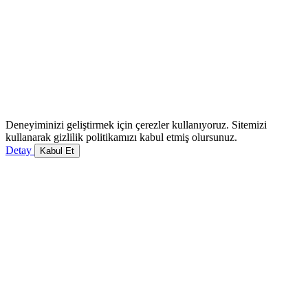
Deneyiminizi geliştirmek için çerezler kullanıyoruz. Sitemizi
kullanarak gizlilik politikamızı kabul etmiş olursunuz.
Detay
Kabul Et