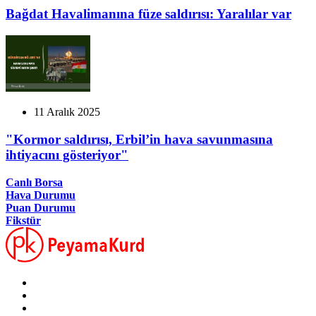
Bağdat Havalimanına füze saldırısı: Yaralılar var
11 Aralık 2025
"Kormor saldırısı, Erbil’in hava savunmasına
ihtiyacını gösteriyor"
Canlı Borsa
Hava Durumu
Puan Durumu
Fikstür