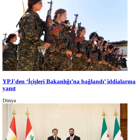
YPJ'den ‘İçişleri Bakanlığı’na bağlandı’ iddialarına
yanıt
Dünya