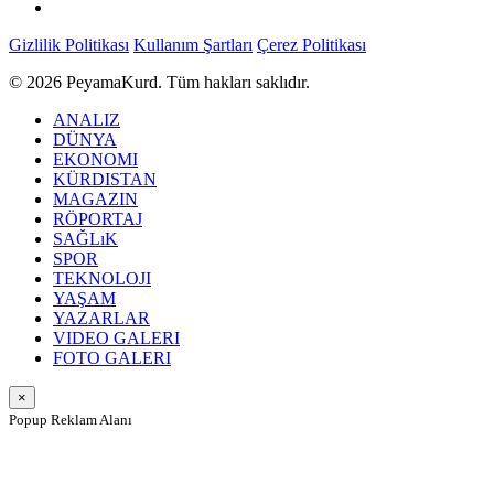
Gizlilik Politikası
Kullanım Şartları
Çerez Politikası
© 2026 PeyamaKurd. Tüm hakları saklıdır.
ANALIZ
DÜNYA
EKONOMI
KÜRDISTAN
MAGAZIN
RÖPORTAJ
SAĞLıK
SPOR
TEKNOLOJI
YAŞAM
YAZARLAR
VIDEO GALERI
FOTO GALERI
×
Popup Reklam Alanı