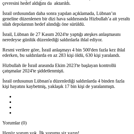
çevresini hedef aldığını da aktarıldı.
İsrail ordusundan daha sonra yapılan açıklamada, Lübnan’ın
geneline düzenlenen bir dizi hava saldırısında Hizbullah’a ait yeraltı
silah depolarının hedef alındığı öne sürüldü.
İsrail, Lübnan ile 27 Kasım 2024'te yaptığı ateşkes anlaşmasını
neredeyse günlük düzenlediği saldırılarla ihlal ediyor.
Resmi verilere göre, İsrail anlaşmayı 4 bin 500'den fazla kez ihlal
ederken, bu saldırılarda en az 283 kişi öldü, 630 kişi yaralandı.
Hizbullah ile İsrail arasında Ekim 2023'te başlayan kontrollü
çatışmalar 2024'te şiddetlenmişti.
İsrail ordusunun Lübnan'a düzenlediği saldırılarda 4 binden fazla
kişi hayatını kaybetmiş, yaklaşık 17 bin kişi de yaralanmıştı.
Yorumlar (0)
Henüz yorum yok. İlk yorumu siz yazın!