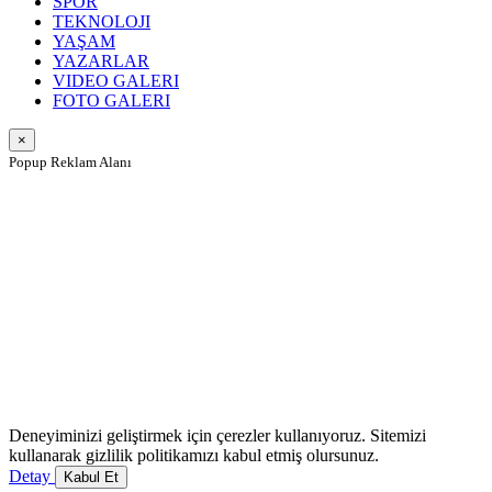
SPOR
TEKNOLOJI
YAŞAM
YAZARLAR
VIDEO GALERI
FOTO GALERI
×
Popup Reklam Alanı
Deneyiminizi geliştirmek için çerezler kullanıyoruz. Sitemizi
kullanarak gizlilik politikamızı kabul etmiş olursunuz.
Detay
Kabul Et