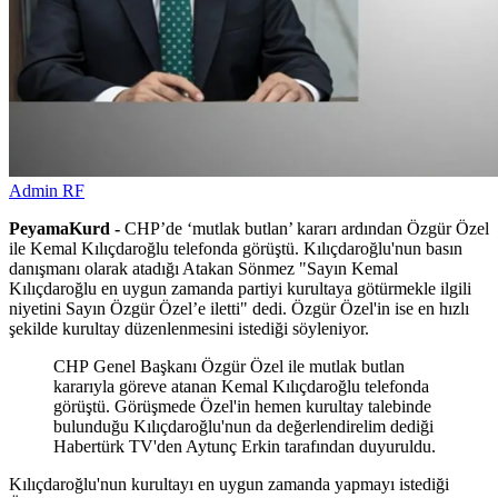
Admin RF
PeyamaKurd -
CHP’de ‘mutlak butlan’ kararı ardından Özgür Özel
ile Kemal Kılıçdaroğlu telefonda görüştü. Kılıçdaroğlu'nun basın
danışmanı olarak atadığı Atakan Sönmez "Sayın Kemal
Kılıçdaroğlu en uygun zamanda partiyi kurultaya götürmekle ilgili
niyetini Sayın Özgür Özel’e iletti" dedi. Özgür Özel'in ise en hızlı
şekilde kurultay düzenlenmesini istediği söyleniyor.
CHP Genel Başkanı Özgür Özel ile mutlak butlan
kararıyla göreve atanan Kemal Kılıçdaroğlu telefonda
görüştü. Görüşmede Özel'in hemen kurultay talebinde
bulunduğu Kılıçdaroğlu'nun da değerlendirelim dediği
Habertürk TV'den Aytunç Erkin tarafından duyuruldu.
Kılıçdaroğlu'nun kurultayı en uygun zamanda yapmayı istediği