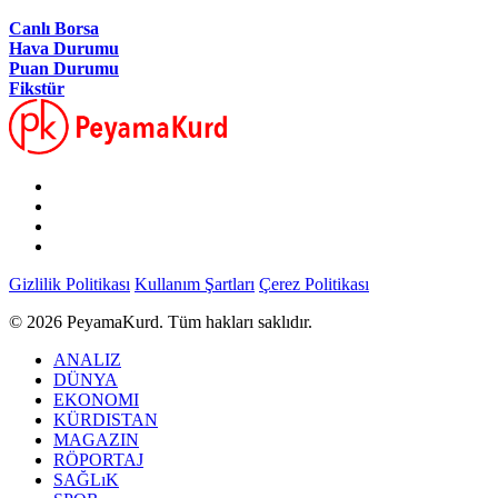
Canlı Borsa
Hava Durumu
Puan Durumu
Fikstür
Gizlilik Politikası
Kullanım Şartları
Çerez Politikası
© 2026 PeyamaKurd. Tüm hakları saklıdır.
ANALIZ
DÜNYA
EKONOMI
KÜRDISTAN
MAGAZIN
RÖPORTAJ
SAĞLıK