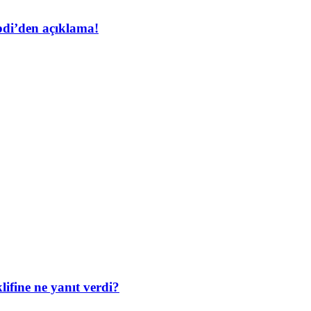
bdi’den açıklama!
ifine ne yanıt verdi?