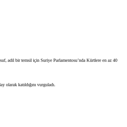
uf, adil bir temsil için Suriye Parlamentosu’nda Kürtlere en az 40
 olarak katıldığını vurguladı.