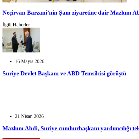
Neçirvan Barzani’nin Şam ziyaretine dair Mazlum A
İlgili Haberler
16 Mayıs 2026
Suriye Devlet Başkanı ve ABD Temsilcisi görüştü
21 Nisan 2026
Mazlum Abdi, Suriye cumhurbaşkanı yardımcılığı tekl