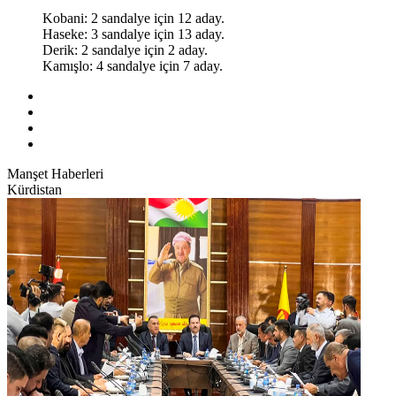
Kobani: 2 sandalye için 12 aday.
Haseke: 3 sandalye için 13 aday.
Derik: 2 sandalye için 2 aday.
Kamışlo: 4 sandalye için 7 aday.
Manşet Haberleri
Kürdistan