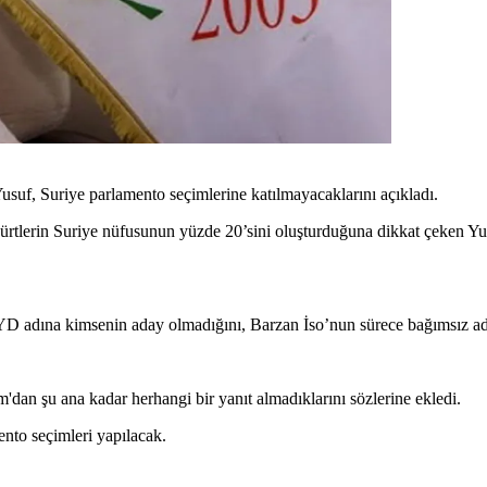
suf, Suriye parlamento seçimlerine katılmayacaklarını açıkladı.
Kürtlerin Suriye nüfusunun yüzde 20’sini oluşturduğuna dikkat çeken Yus
 adına kimsenin aday olmadığını, Barzan İso’nun sürece bağımsız aday
am'dan şu ana kadar herhangi bir yanıt almadıklarını sözlerine ekledi.
nto seçimleri yapılacak.