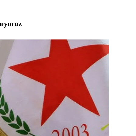
mıyoruz