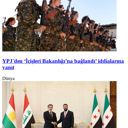
YPJ'den ‘İçişleri Bakanlığı’na bağlandı’ iddialarına
yanıt
Dünya