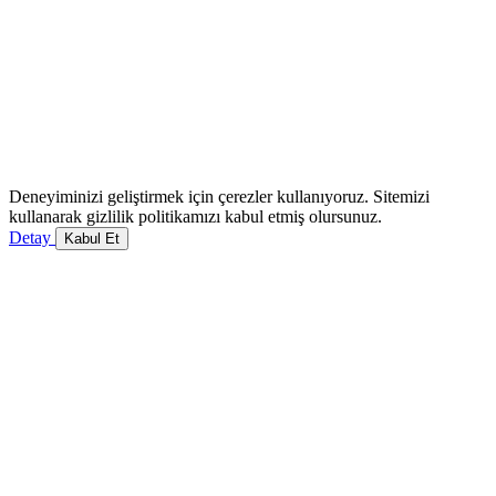
Deneyiminizi geliştirmek için çerezler kullanıyoruz. Sitemizi
kullanarak gizlilik politikamızı kabul etmiş olursunuz.
Detay
Kabul Et