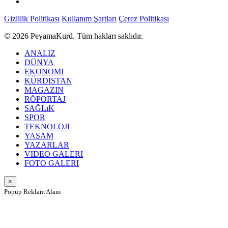
Gizlilik Politikası
Kullanım Şartları
Çerez Politikası
© 2026 PeyamaKurd. Tüm hakları saklıdır.
ANALIZ
DÜNYA
EKONOMI
KÜRDISTAN
MAGAZIN
RÖPORTAJ
SAĞLıK
SPOR
TEKNOLOJI
YAŞAM
YAZARLAR
VIDEO GALERI
FOTO GALERI
×
Popup Reklam Alanı