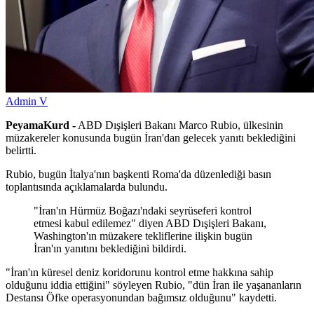
Admin V
PeyamaKurd -
ABD Dışişleri Bakanı Marco Rubio, ülkesinin
müzakereler konusunda bugün İran'dan gelecek yanıtı beklediğini
belirtti.
Rubio, bugün İtalya'nın başkenti Roma'da düzenlediği basın
toplantısında açıklamalarda bulundu.
"İran'ın Hürmüz Boğazı'ndaki seyrüseferi kontrol
etmesi kabul edilemez" diyen ABD Dışişleri Bakanı,
Washington'ın müzakere tekliflerine ilişkin bugün
İran'ın yanıtını beklediğini bildirdi.
"İran'ın küresel deniz koridorunu kontrol etme hakkına sahip
olduğunu iddia ettiğini" söyleyen Rubio, "dün İran ile yaşananların
Destansı Öfke operasyonundan bağımsız olduğunu" kaydetti.