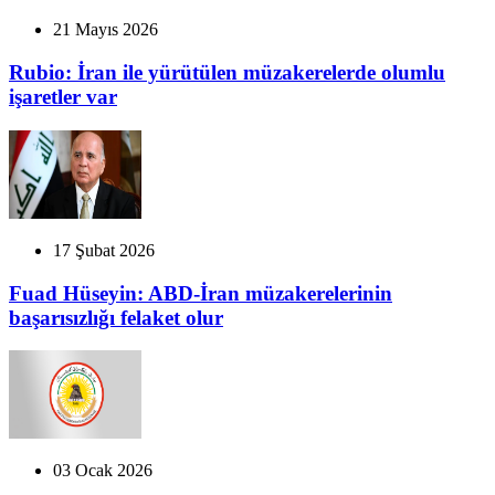
21 Mayıs 2026
Rubio: İran ile yürütülen müzakerelerde olumlu
işaretler var
17 Şubat 2026
Fuad Hüseyin: ABD-İran müzakerelerinin
başarısızlığı felaket olur
03 Ocak 2026