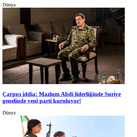
Dünya
Çarpıcı iddia: Mazlum Abdi liderliğinde Suriye
genelinde yeni parti kuruluyor!
Dünya