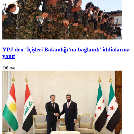
YPJ'den ‘İçişleri Bakanlığı’na bağlandı’ iddialarına
yanıt
Dünya