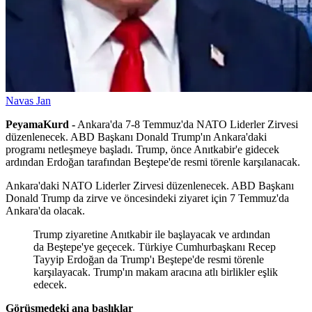
Navas Jan
PeyamaKurd -
Ankara'da 7-8 Temmuz'da NATO Liderler Zirvesi
düzenlenecek. ABD Başkanı Donald Trump'ın Ankara'daki
programı netleşmeye başladı. Trump, önce Anıtkabir'e gidecek
ardından Erdoğan tarafından Beştepe'de resmi törenle karşılanacak.
Ankara'daki NATO Liderler Zirvesi düzenlenecek. ABD Başkanı
Donald Trump da zirve ve öncesindeki ziyaret için 7 Temmuz'da
Ankara'da olacak.
Trump ziyaretine Anıtkabir ile başlayacak ve ardından
da Beştepe'ye geçecek. Türkiye Cumhurbaşkanı Recep
Tayyip Erdoğan da Trump'ı Beştepe'de resmi törenle
karşılayacak. Trump'ın makam aracına atlı birlikler eşlik
edecek.
Görüşmedeki ana başlıklar