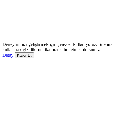
Deneyiminizi geliştirmek için çerezler kullanıyoruz. Sitemizi
kullanarak gizlilik politikamızı kabul etmiş olursunuz.
Detay
Kabul Et