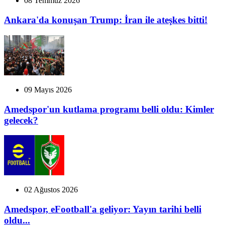
08 Temmuz 2026
Ankara'da konuşan Trump: İran ile ateşkes bitti!
09 Mayıs 2026
Amedspor'un kutlama programı belli oldu: Kimler
gelecek?
02 Ağustos 2026
Amedspor, eFootball'a geliyor: Yayın tarihi belli
oldu...