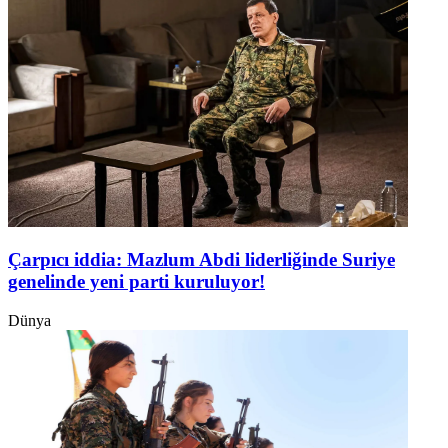
Çarpıcı iddia: Mazlum Abdi liderliğinde Suriye
genelinde yeni parti kuruluyor!
Dünya