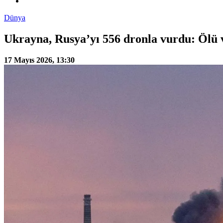
Dünya
Ukrayna, Rusya’yı 556 dronla vurdu: Ölü v
17 Mayıs 2026, 13:30