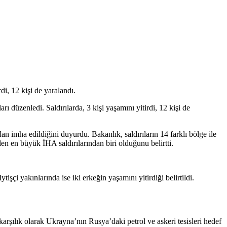
i, 12 kişi de yaralandı.
üzenledi. Saldırılarda, 3 kişi yaşamını yitirdi, 12 kişi de
 imha edildiğini duyurdu. Bakanlık, saldırıların 14 farklı bölge ile
en en büyük İHA saldırılarından biri olduğunu belirtti.
işçi yakınlarında ise iki erkeğin yaşamını yitirdiği belirtildi.
rşılık olarak Ukrayna’nın Rusya’daki petrol ve askeri tesisleri hedef