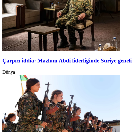
Çarpıcı iddia: Mazlum Abdi liderliğinde Suriye genel
Dünya