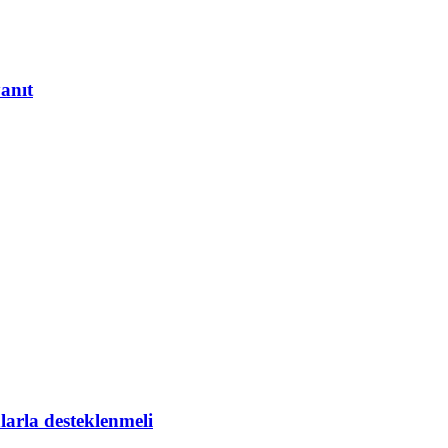
yanıt
larla desteklenmeli