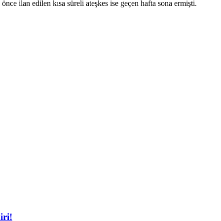
ce ilan edilen kısa süreli ateşkes ise geçen hafta sona ermişti.
iri!