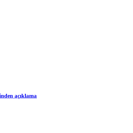
esinden açıklama