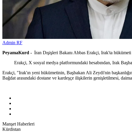
Admin RF
PeyamaKurd -
İran Dışişleri Bakanı Abbas Erakçi, Irak'ta hükümeti
Erakçi, X sosyal medya platformundaki hesabından, Irak Başbak
Erakçi, "Irak'ın yeni hükümetinin, Başbakan Ali Zeydi'nin başkanlığı
Bağdat arasındaki dostane ve kardeşçe ilişkilerin genişletilmesi, daima 
Manşet Haberleri
Kürdistan