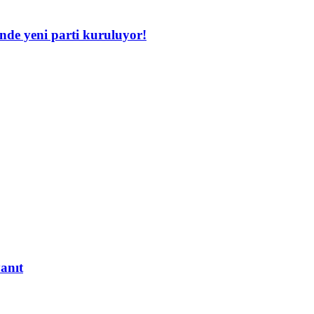
inde yeni parti kuruluyor!
yanıt