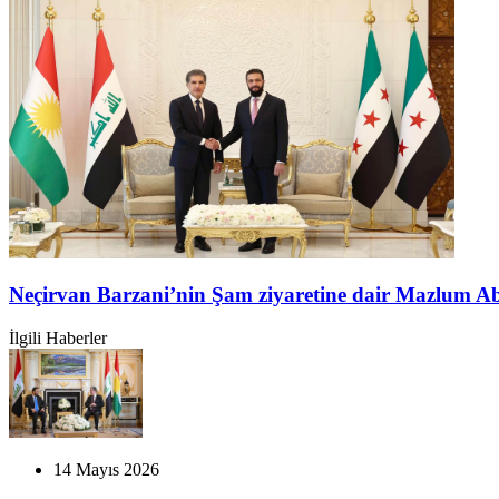
Neçirvan Barzani’nin Şam ziyaretine dair Mazlum A
İlgili Haberler
14 Mayıs 2026