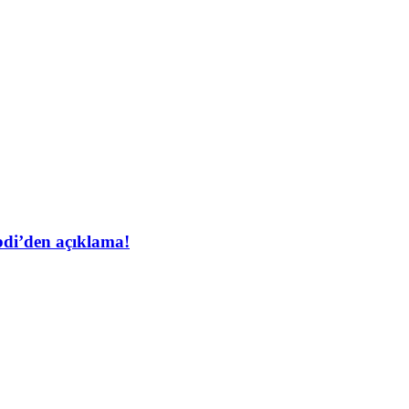
bdi’den açıklama!