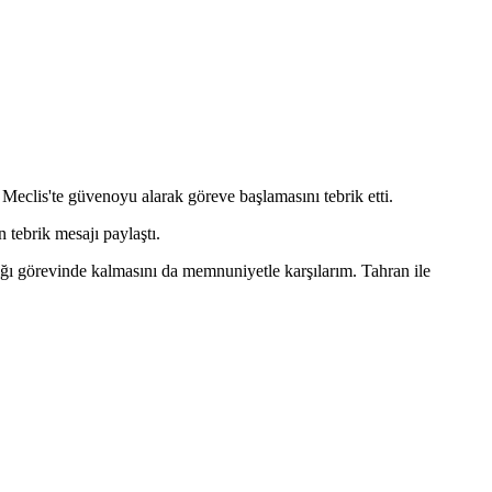
eclis'te güvenoyu alarak göreve başlamasını tebrik etti.
tebrik mesajı paylaştı.
ığı görevinde kalmasını da memnuniyetle karşılarım. Tahran ile