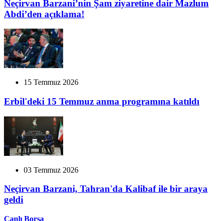
Neçirvan Barzani’nin Şam ziyaretine dair Mazlum
Abdi’den açıklama!
15 Temmuz 2026
Erbil'deki 15 Temmuz anma programına katıldı
03 Temmuz 2026
Neçirvan Barzani, Tahran'da Kalibaf ile bir araya
geldi
Canlı Borsa