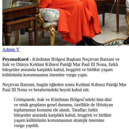
Admin V
PeyamaKurd -
Kürdistan Bölgesi Başkanı Neçirvan Barzani ve
Irak ve Dünya Keldani Kilisesi Patriği Mar Paul III Nona, farklı
bileşenler arasında karşılıklı kabul, hoşgörü ve birlikte yaşam
kültürünün korunmasının önemine vurgu yaptı.
Neçirvan Barzani, bugün öğleden sonra Keldani Kilisesi Patriği Mar
Paul III Nona ve beraberindeki heyeti kabul etti.
Görüşmede, Irak ve Kürdistan Bölgesi’ndeki tüm dini
ve etnik grupların genel durumu, özellikle de Hristiyan
toplumunun konumu ele alındı. Taraflar; farklı
bileşenler arasında karşılıklı kabul, hoşgörü ve birlikte
yaşam kültürünün korunmasının stratejik önemine
vurgu yapıldı.