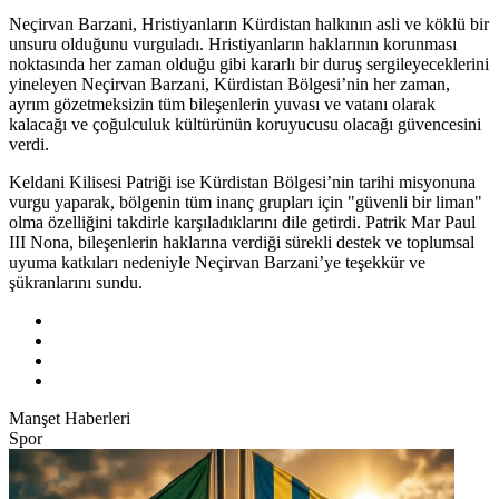
Neçirvan Barzani, Hristiyanların Kürdistan halkının asli ve köklü bir
unsuru olduğunu vurguladı. Hristiyanların haklarının korunması
noktasında her zaman olduğu gibi kararlı bir duruş sergileyeceklerini
yineleyen Neçirvan Barzani, Kürdistan Bölgesi’nin her zaman,
ayrım gözetmeksizin tüm bileşenlerin yuvası ve vatanı olarak
kalacağı ve çoğulculuk kültürünün koruyucusu olacağı güvencesini
verdi.
Keldani Kilisesi Patriği ise Kürdistan Bölgesi’nin tarihi misyonuna
vurgu yaparak, bölgenin tüm inanç grupları için "güvenli bir liman"
olma özelliğini takdirle karşıladıklarını dile getirdi. Patrik Mar Paul
III Nona, bileşenlerin haklarına verdiği sürekli destek ve toplumsal
uyuma katkıları nedeniyle Neçirvan Barzani’ye teşekkür ve
şükranlarını sundu.
Manşet Haberleri
Spor