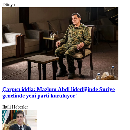
Dünya
Çarpıcı iddia: Mazlum Abdi liderliğinde Suriye
genelinde yeni parti kuruluyor!
İlgili Haberler