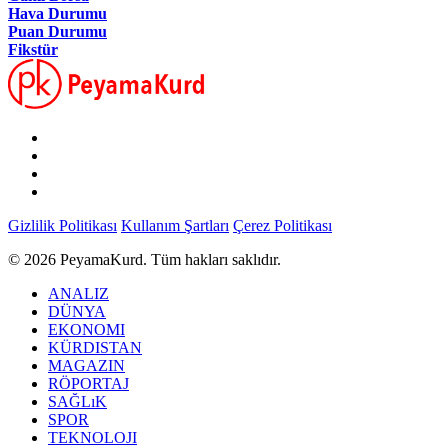
Hava Durumu
Puan Durumu
Fikstür
Gizlilik Politikası
Kullanım Şartları
Çerez Politikası
© 2026 PeyamaKurd. Tüm hakları saklıdır.
ANALIZ
DÜNYA
EKONOMI
KÜRDISTAN
MAGAZIN
RÖPORTAJ
SAĞLıK
SPOR
TEKNOLOJI