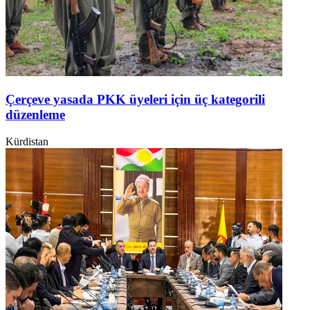
Çerçeve yasada PKK üyeleri için üç kategorili
düzenleme
Kürdistan