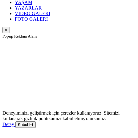
YAŞAM
YAZARLAR
VIDEO GALERI
FOTO GALERI
×
Popup Reklam Alanı
Deneyiminizi geliştirmek için çerezler kullanıyoruz. Sitemizi
kullanarak gizlilik politikamızı kabul etmiş olursunuz.
Detay
Kabul Et