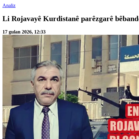
Analiz
Li Rojavayê Kurdistanê parêzgarê bêband
17 gulan 2026, 12:33