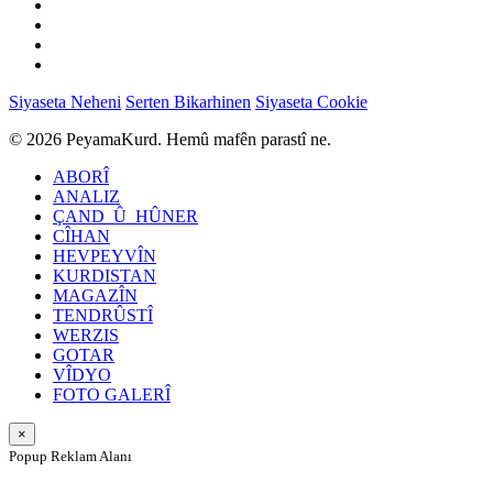
Siyaseta Neheni
Serten Bikarhinen
Siyaseta Cookie
© 2026 PeyamaKurd. Hemû mafên parastî ne.
ABORÎ
ANALIZ
ÇAND_Û_HÛNER
CÎHAN
HEVPEYVÎN
KURDISTAN
MAGAZÎN
TENDRÛSTÎ
WERZIS
GOTAR
VÎDYO
FOTO GALERÎ
×
Popup Reklam Alanı