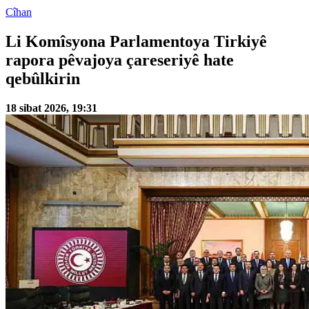
Cîhan
Li Komîsyona Parlamentoya Tirkiyê
rapora pêvajoya çareseriyê hate
qebûlkirin
18 sibat 2026, 19:31