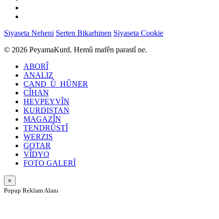
Siyaseta Neheni
Serten Bikarhinen
Siyaseta Cookie
© 2026 PeyamaKurd. Hemû mafên parastî ne.
ABORÎ
ANALIZ
ÇAND_Û_HÛNER
CÎHAN
HEVPEYVÎN
KURDISTAN
MAGAZÎN
TENDRÛSTÎ
WERZIS
GOTAR
VÎDYO
FOTO GALERÎ
×
Popup Reklam Alanı