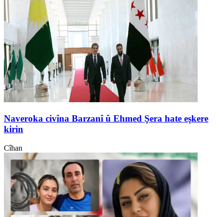
Naveroka civîna Barzanî û Ehmed Şera hate eşkere
kirin
Cîhan