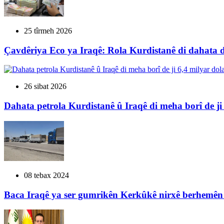
25 tîrmeh 2026
Çavdêriya Eco ya Iraqê: Rola Kurdistanê di dahata di
26 sibat 2026
Dahata petrola Kurdistanê û Iraqê di meha borî de ji 
08 tebax 2024
Baca Iraqê ya ser gumrikên Kerkûkê nirxê berhemên 