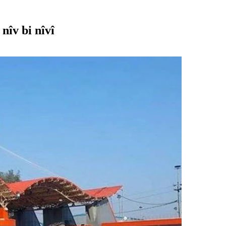
nîv bi nîvî