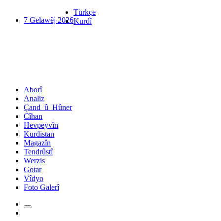
Türkçe
7 Gelawêj 2026
Kurdî
Aborî
Analiz
Çand_û_Hûner
Cîhan
Hevpeyvîn
Kurdistan
Magazîn
Tendrûstî
Werzis
Gotar
Vîdyo
Foto Galerî