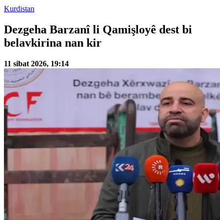
Kurdistan
Dezgeha Barzanî li Qamişloyê dest bi
belavkirina nan kir
11 sibat 2026, 19:14