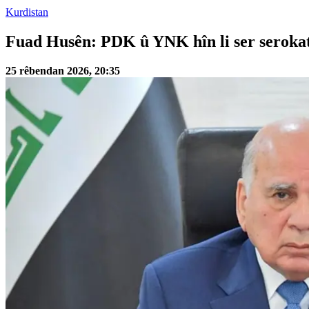
Kurdistan
Fuad Husên: PDK û YNK hîn li ser serokati
25 rêbendan 2026, 20:35