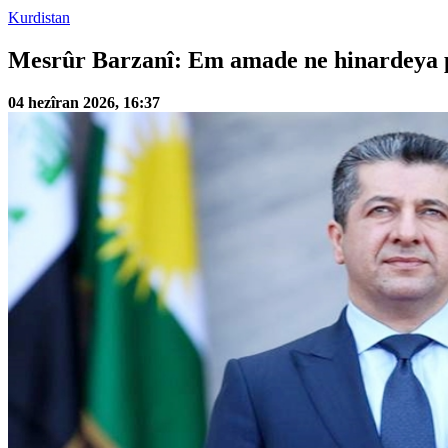
Kurdistan
Mesrûr Barzanî: Em amade ne hinardeya pet
04 hezîran 2026, 16:37