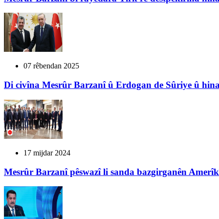
07 rêbendan 2025
Di civîna Mesrûr Barzanî û Erdogan de Sûriye û hina
17 mijdar 2024
Mesrûr Barzanî pêswazî li sanda bazgirganên Amerîkî 