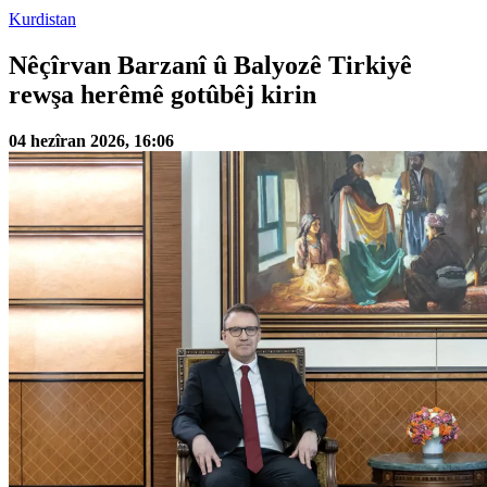
Kurdistan
Nêçîrvan Barzanî û Balyozê Tirkiyê
rewşa herêmê gotûbêj kirin
04 hezîran 2026, 16:06