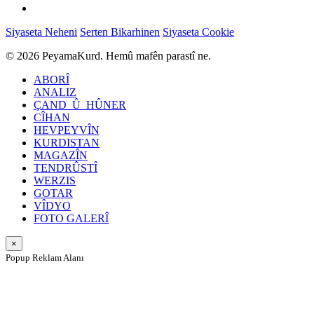
Siyaseta Neheni
Serten Bikarhinen
Siyaseta Cookie
© 2026 PeyamaKurd. Hemû mafên parastî ne.
ABORÎ
ANALIZ
ÇAND_Û_HÛNER
CÎHAN
HEVPEYVÎN
KURDISTAN
MAGAZÎN
TENDRÛSTÎ
WERZIS
GOTAR
VÎDYO
FOTO GALERÎ
×
Popup Reklam Alanı