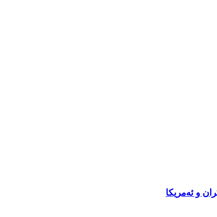
ان و ئەمریکا