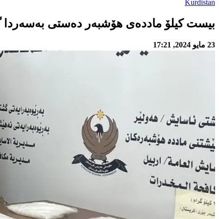
Kurdistan
بیست كیلۆ مادده‌ی هۆشبه‌ر ده‌ستی به‌سه‌ردا 
23 مايو 2024, 17:21