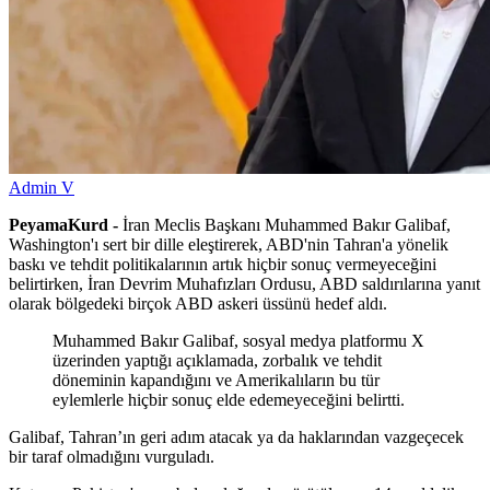
Admin V
PeyamaKurd -
İran Meclis Başkanı Muhammed Bakır Galibaf,
Washington'ı sert bir dille eleştirerek, ABD'nin Tahran'a yönelik
baskı ve tehdit politikalarının artık hiçbir sonuç vermeyeceğini
belirtirken, İran Devrim Muhafızları Ordusu, ABD saldırılarına yanıt
olarak bölgedeki birçok ABD askeri üssünü hedef aldı.
Muhammed Bakır Galibaf, sosyal medya platformu X
üzerinden yaptığı açıklamada, zorbalık ve tehdit
döneminin kapandığını ve Amerikalıların bu tür
eylemlerle hiçbir sonuç elde edemeyeceğini belirtti.
Galibaf, Tahran’ın geri adım atacak ya da haklarından vazgeçecek
bir taraf olmadığını vurguladı.