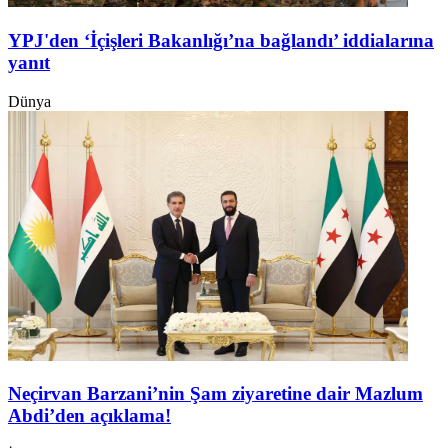
YPJ'den ‘İçişleri Bakanlığı’na bağlandı’ iddialarına
yanıt
Dünya
Neçirvan Barzani’nin Şam ziyaretine dair Mazlum
Abdi’den açıklama!