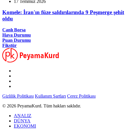
17 Temmuz 2026
Komele: İran'ın füze saldırılarında 9 Peşmerge şehit
oldu
Canlı Borsa
Hava Durumu
Puan Durumu
Fikstür
Gizlilik Politikası
Kullanım Şartları
Çerez Politikası
© 2026 PeyamaKurd. Tüm hakları saklıdır.
ANALIZ
DÜNYA
EKONOMI