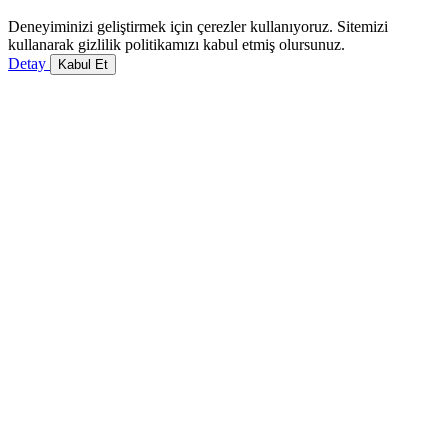
Deneyiminizi geliştirmek için çerezler kullanıyoruz. Sitemizi
kullanarak gizlilik politikamızı kabul etmiş olursunuz.
Detay
Kabul Et