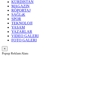
KÜRDISTAN
MAGAZIN
RÖPORTAJ
SAĞLıK
SPOR
TEKNOLOJI
YAŞAM
YAZARLAR
VIDEO GALERI
FOTO GALERI
×
Popup Reklam Alanı