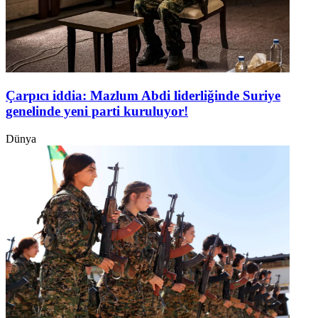
Çarpıcı iddia: Mazlum Abdi liderliğinde Suriye
genelinde yeni parti kuruluyor!
Dünya