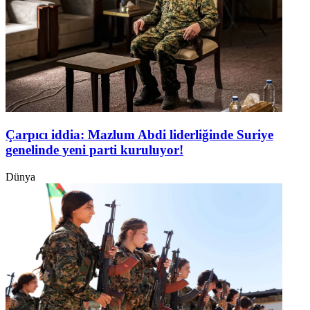
Çarpıcı iddia: Mazlum Abdi liderliğinde Suriye
genelinde yeni parti kuruluyor!
Dünya