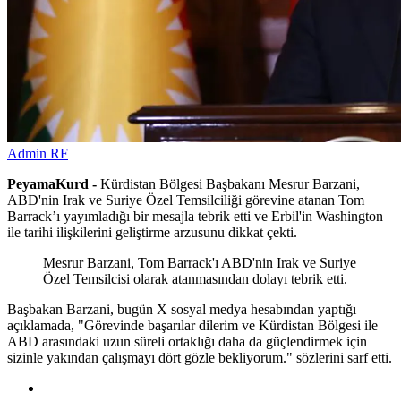
Admin RF
PeyamaKurd -
Kürdistan Bölgesi Başbakanı Mesrur Barzani,
ABD'nin Irak ve Suriye Özel Temsilciliği görevine atanan Tom
Barrack’ı yayımladığı bir mesajla tebrik etti ve Erbil'in Washington
ile tarihi ilişkilerini geliştirme arzusunu dikkat çekti.
Mesrur Barzani, Tom Barrack'ı ABD'nin Irak ve Suriye
Özel Temsilcisi olarak atanmasından dolayı tebrik etti.
Başbakan Barzani, bugün X sosyal medya hesabından yaptığı
açıklamada, "Görevinde başarılar dilerim ve Kürdistan Bölgesi ile
ABD arasındaki uzun süreli ortaklığı daha da güçlendirmek için
sizinle yakından çalışmayı dört gözle bekliyorum." sözlerini sarf etti.