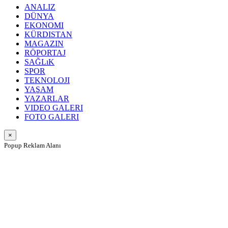
ANALIZ
DÜNYA
EKONOMI
KÜRDISTAN
MAGAZIN
RÖPORTAJ
SAĞLıK
SPOR
TEKNOLOJI
YAŞAM
YAZARLAR
VIDEO GALERI
FOTO GALERI
×
Popup Reklam Alanı