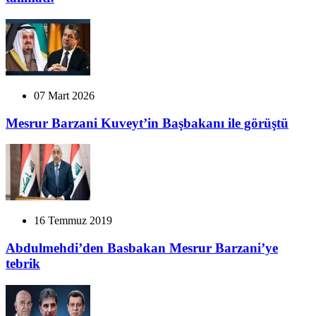
07 Mart 2026
Mesrur Barzani Kuveyt’in Başbakanı ile görüştü
16 Temmuz 2019
Abdulmehdi’den Basbakan Mesrur Barzani’ye
tebrik