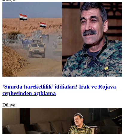
‘Sınırda hareketlilik’ iddiaları! Irak ve Rojava
cephesinden açıklama
Dünya