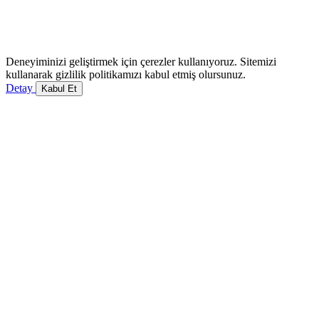
Deneyiminizi geliştirmek için çerezler kullanıyoruz. Sitemizi
kullanarak gizlilik politikamızı kabul etmiş olursunuz.
Detay
Kabul Et