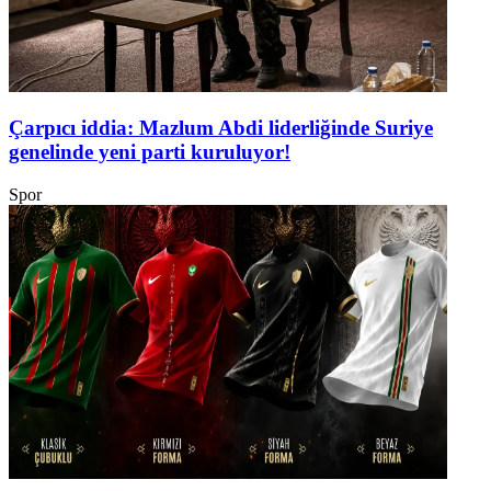
Çarpıcı iddia: Mazlum Abdi liderliğinde Suriye
genelinde yeni parti kuruluyor!
Spor