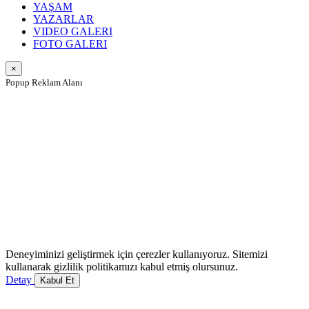
YAŞAM
YAZARLAR
VIDEO GALERI
FOTO GALERI
×
Popup Reklam Alanı
Deneyiminizi geliştirmek için çerezler kullanıyoruz. Sitemizi
kullanarak gizlilik politikamızı kabul etmiş olursunuz.
Detay
Kabul Et