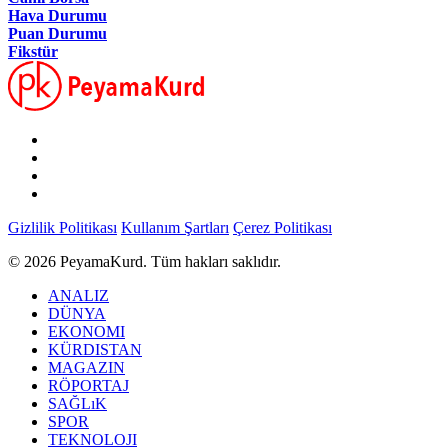
Hava Durumu
Puan Durumu
Fikstür
Gizlilik Politikası
Kullanım Şartları
Çerez Politikası
© 2026 PeyamaKurd. Tüm hakları saklıdır.
ANALIZ
DÜNYA
EKONOMI
KÜRDISTAN
MAGAZIN
RÖPORTAJ
SAĞLıK
SPOR
TEKNOLOJI