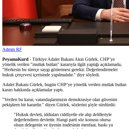
Admin RF
PeyamaKurd -
Türkiye Adalet Bakanı Akın Gürlek, CHP’ye
yönelik verilen "mutlak butlan" kararıyla ilgili yaptığı açıklamada,
"Herkesin bu süreçe saygı göstermesi gerekir. Değerlendirmeler
hukuk çerçevesi içerisinde yapılmalıdır." diye söyledi.
Adalet Bakanı Gürlek, bugün CHP’ye yönelik verilen mutlak butlan
kararı hakkında açıklamalar yaptı.
"Verilen bu karar, vatandaşlarımızın demokrasiye olan güvenini
pekiştiren bir karardır." diyen Gürlek, sözlerini şöyle sürdürdü:
"Hukuk devleti, iddiaları ciddiyetle ele alıp delilleriyle
değerlendiren devlettir. Hangi parti söz konusu olursa
olsun delegenin ve üyenin iradesinin menfaat, baskı ya