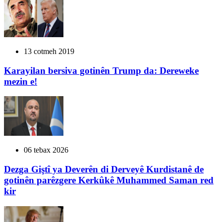
13 cotmeh 2019
Karayilan bersiva gotinên Trump da: Dereweke
mezin e!
06 tebax 2026
Dezga Giştî ya Deverên di Derveyê Kurdistanê de
gotinên parêzgere Kerkûkê Muhammed Saman red
kir