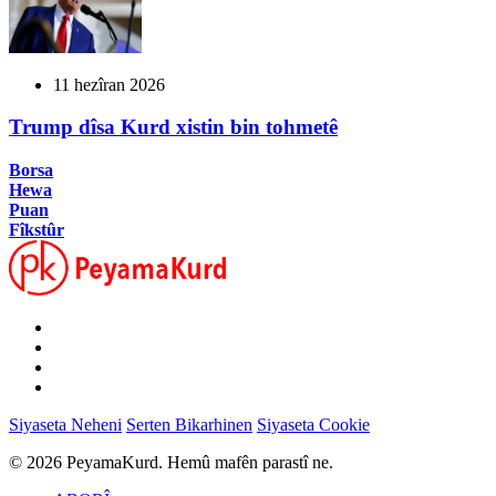
11 hezîran 2026
Trump dîsa Kurd xistin bin tohmetê
Borsa
Hewa
Puan
Fîkstûr
Siyaseta Neheni
Serten Bikarhinen
Siyaseta Cookie
© 2026 PeyamaKurd. Hemû mafên parastî ne.