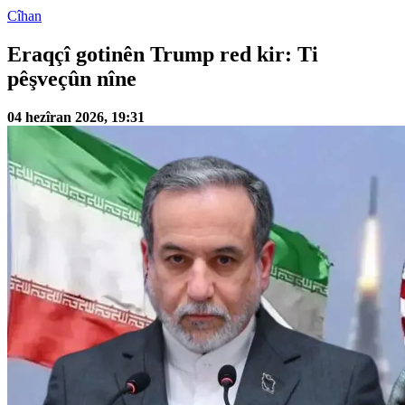
Cîhan
Eraqçî gotinên Trump red kir: Ti
pêşveçûn nîne
04 hezîran 2026, 19:31