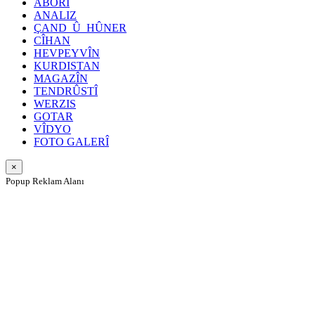
ABORÎ
ANALIZ
ÇAND_Û_HÛNER
CÎHAN
HEVPEYVÎN
KURDISTAN
MAGAZÎN
TENDRÛSTÎ
WERZIS
GOTAR
VÎDYO
FOTO GALERÎ
×
Popup Reklam Alanı