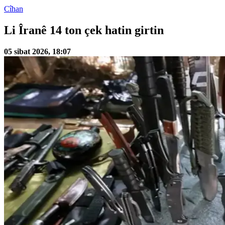
Cîhan
Li Îranê 14 ton çek hatin girtin
05 sibat 2026, 18:07