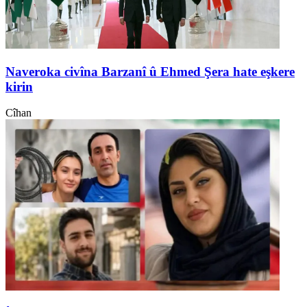
Naveroka civîna Barzanî û Ehmed Şera hate eşkere
kirin
Cîhan