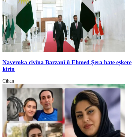
Naveroka civîna Barzanî û Ehmed Şera hate eşkere
kirin
Cîhan