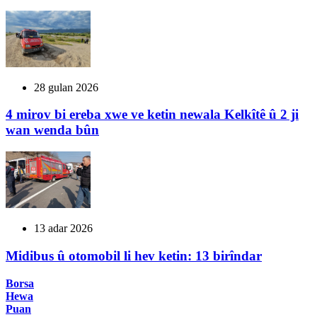
28 gulan 2026
4 mirov bi ereba xwe ve ketin newala Kelkîtê û 2 ji
wan wenda bûn
13 adar 2026
Midibus û otomobil li hev ketin: 13 birîndar
Borsa
Hewa
Puan