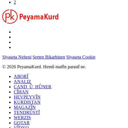
2
Siyaseta Neheni
Serten Bikarhinen
Siyaseta Cookie
© 2026 PeyamaKurd. Hemû mafên parastî ne.
ABORÎ
ANALIZ
ÇAND_Û_HÛNER
CÎHAN
HEVPEYVÎN
KURDISTAN
MAGAZÎN
TENDRÛSTÎ
WERZIS
GOTAR
VÎDYO