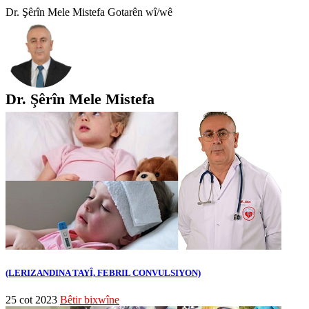
Dr. Şêrîn Mele Mistefa Gotarên wî/wê
Dr. Şêrîn Mele Mistefa
(LERIZANDINA TAYÎ, FEBRIL CONVULSIYON)
25 cot 2023
Bêtir bixwîne