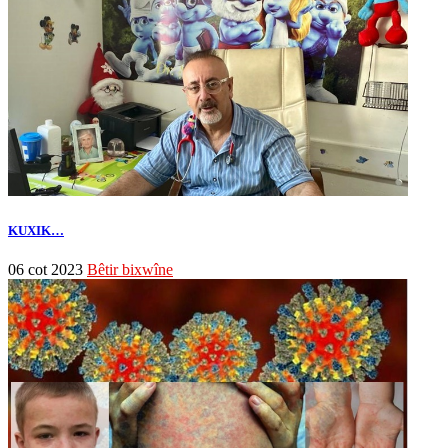
KUXIK…
06 cot 2023
Bêtir bixwîne