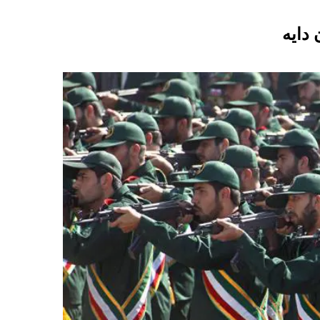
 دایە