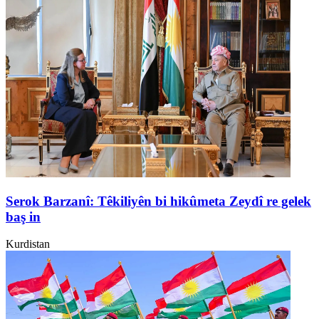
Serok Barzanî: Têkiliyên bi hikûmeta Zeydî re gelek
baş in
Kurdistan