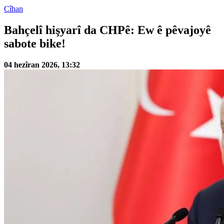
Cîhan
Bahçelî hişyarî da CHPê: Ew ê pêvajoyê
sabote bike!
04 hezîran 2026, 13:32