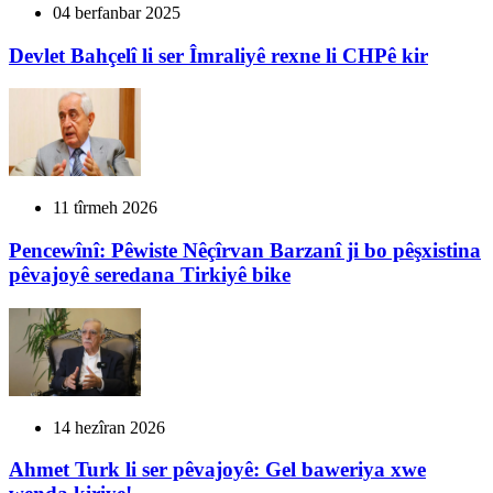
04 berfanbar 2025
Devlet Bahçelî li ser Îmraliyê rexne li CHPê kir
11 tîrmeh 2026
Pencewînî: Pêwiste Nêçîrvan Barzanî ji bo pêşxistina
pêvajoyê seredana Tirkiyê bike
14 hezîran 2026
Ahmet Turk li ser pêvajoyê: Gel baweriya xwe