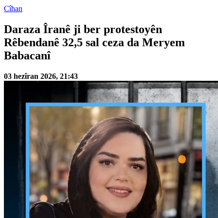
Cîhan
Daraza Îranê ji ber protestoyên
Rêbendanê 32,5 sal ceza da Meryem
Babacanî
03 hezîran 2026, 21:43