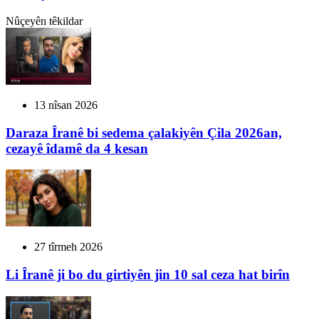
Nûçeyên têkildar
13 nîsan 2026
Daraza Îranê bi sedema çalakiyên Çila 2026an,
cezayê îdamê da 4 kesan
27 tîrmeh 2026
Li Îranê ji bo du girtiyên jin 10 sal ceza hat birîn