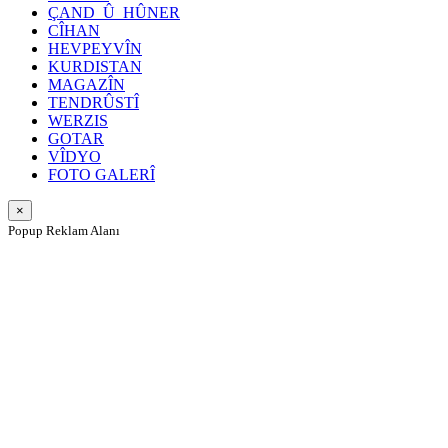
ÇAND_Û_HÛNER
CÎHAN
HEVPEYVÎN
KURDISTAN
MAGAZÎN
TENDRÛSTÎ
WERZIS
GOTAR
VÎDYO
FOTO GALERÎ
×
Popup Reklam Alanı