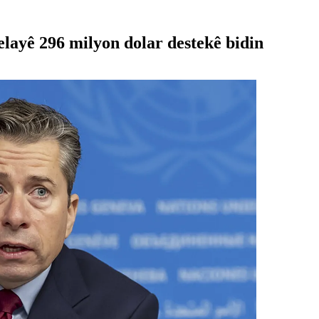
elayê 296 milyon dolar destekê bidin