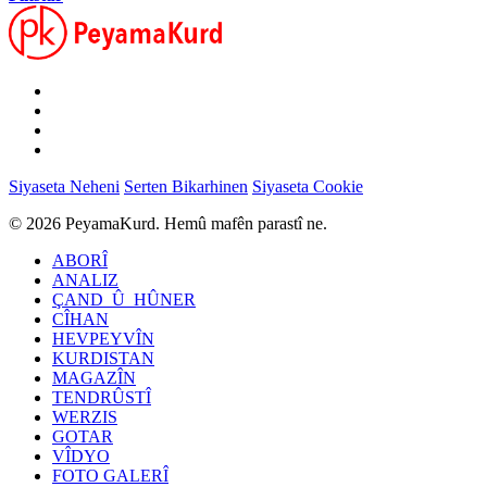
Siyaseta Neheni
Serten Bikarhinen
Siyaseta Cookie
© 2026 PeyamaKurd. Hemû mafên parastî ne.
ABORÎ
ANALIZ
ÇAND_Û_HÛNER
CÎHAN
HEVPEYVÎN
KURDISTAN
MAGAZÎN
TENDRÛSTÎ
WERZIS
GOTAR
VÎDYO
FOTO GALERÎ