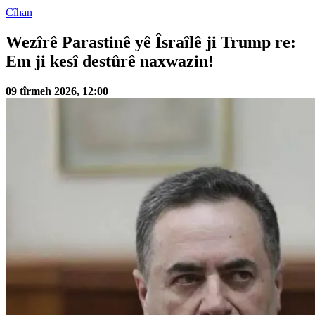
Cîhan
Wezîrê Parastinê yê Îsraîlê ji Trump re:
Em ji kesî destûrê naxwazin!
09 tîrmeh 2026, 12:00