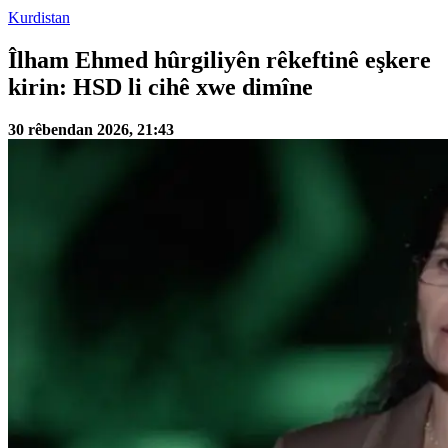
Kurdistan
Îlham Ehmed hûrgiliyên rêkeftinê eşkere
kirin: HSD li cihê xwe dimîne
30 rêbendan 2026, 21:43