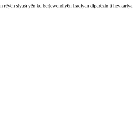
 rêyên siyasî yên ku berjewendiyên Iraqiyan diparêzin û hevkariya