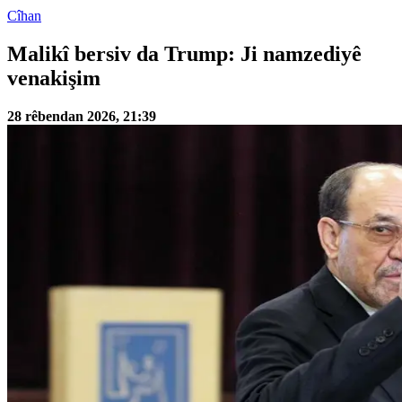
Cîhan
Malikî bersiv da Trump: Ji namzediyê
venakişim
28 rêbendan 2026, 21:39