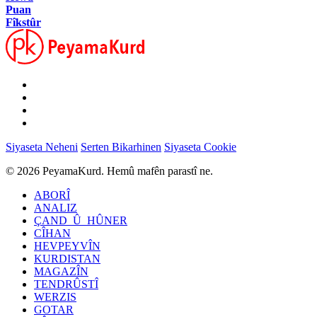
Puan
Fîkstûr
Siyaseta Neheni
Serten Bikarhinen
Siyaseta Cookie
© 2026 PeyamaKurd. Hemû mafên parastî ne.
ABORÎ
ANALIZ
ÇAND_Û_HÛNER
CÎHAN
HEVPEYVÎN
KURDISTAN
MAGAZÎN
TENDRÛSTÎ
WERZIS
GOTAR