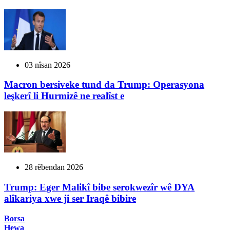
03 nîsan 2026
Macron bersiveke tund da Trump: Operasyona
leşkerî li Hurmizê ne realîst e
28 rêbendan 2026
Trump: Eger Malikî bibe serokwezîr wê DYA
alîkariya xwe ji ser Iraqê bibire
Borsa
Hewa