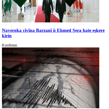
Naveroka civîna Barzanî û Ehmed Şera hate eşkere
kirin
Kurdistan