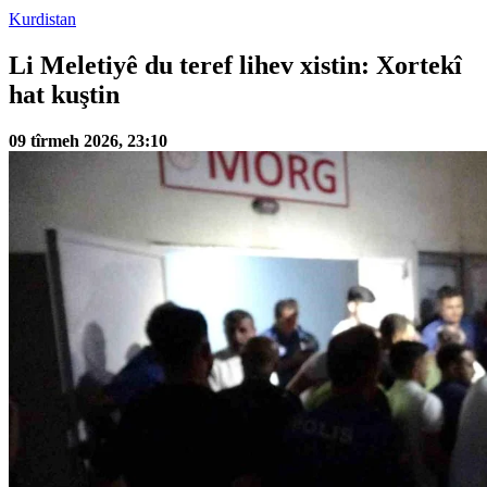
Kurdistan
Li Meletiyê du teref lihev xistin: Xortekî
hat kuştin
09 tîrmeh 2026, 23:10