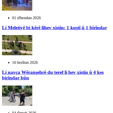
01 rêbendan 2026
Li Meletiyê bi kêrê lihev xistin: 1 kuştî û 1 birîndar
16 hezîran 2026
Li navça Wêranşehrê du teref li hev xistin û 4 kes
birîndar bûn
04 tîrmeh 2026