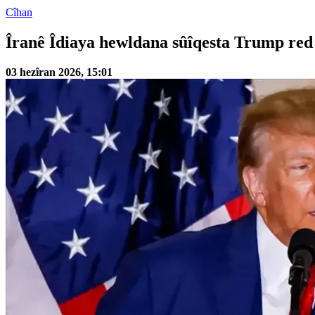
Cîhan
Îranê Îdiaya hewldana sûîqesta Trump red
03 hezîran 2026, 15:01