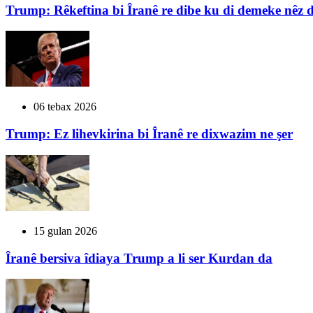
Trump: Rêkeftina bi Îranê re dibe ku di demeke nêz 
06 tebax 2026
Trump: Ez lihevkirina bi Îranê re dixwazim ne şer
15 gulan 2026
Îranê bersiva îdiaya Trump a li ser Kurdan da