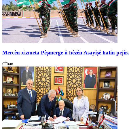
Mercên xizmeta Pêşmerge û hêzên Asayîşê hatin pejir
Cîhan