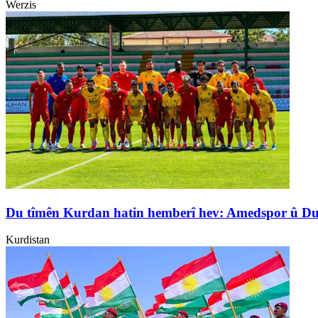
Werzis
Du tîmên Kurdan hatin hemberî hev: Amedspor û D
Kurdistan