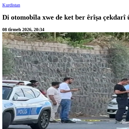
Kurdistan
Di otomobîla xwe de ket ber êrîşa çekdarî 
08 tîrmeh 2026, 20:34