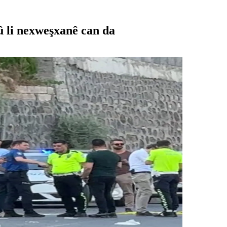
û li nexweşxanê can da